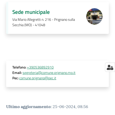
Sede municipale
Via Mario Allegretti n. 216 - Prignano sulla
Secchia (MO) - 41048
Telefono
:
+390536892910
Email
:
segreteria@comune.prignano.mo.it
Pec
:
comune.prignano@pec.it
Ultimo aggiornamento
:
25-06-2024, 08:56