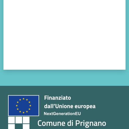
Valuta da 1 a 5 stelle
Comune di Prignano