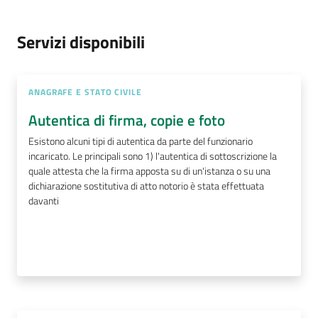
gli
argomenti...
Servizi disponibili
ANAGRAFE E STATO CIVILE
Autentica di firma, copie e foto
Esistono alcuni tipi di autentica da parte del funzionario
incaricato. Le principali sono 1) l'autentica di sottoscrizione la
quale attesta che la firma apposta su di un'istanza o su una
dichiarazione sostitutiva di atto notorio è stata effettuata
davanti