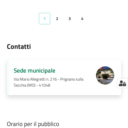
1
2
3
4
Pagina precedente
Pagina
Pagina
Pagina
Pagina
Pagina successiva
Contatti
Sede municipale
Via Mario Allegretti n. 216 - Prignano sulla
Secchia (MO) - 41048
Orario per il pubblico