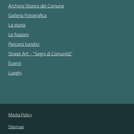
Archivio Storico del Comune
Galleria Fotografica
La storia
Le frazioni
Percorsi turistici
Street Art - "Segni di Comunità"
Eventi
Luoghi
Media Policy
Sitemap