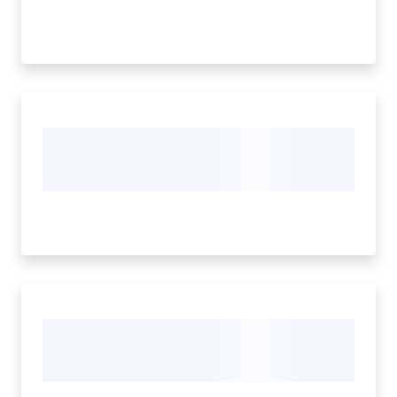
gli
argomenti...
Menu selezionato