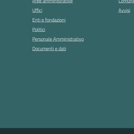
Aree amministrative
Comunic
Uffici
Avvisi
Enti e fondazioni
Politici
Personale Amministrativo
Documenti e dati