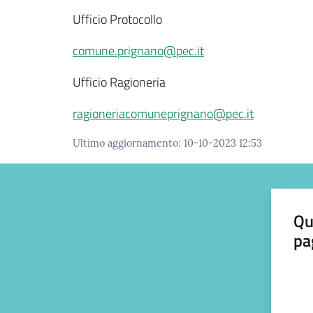
Ufficio Protocollo
comune.prignano@pec.it
Ufficio Ragioneria
ragioneriacomuneprignano@pec.it
Ultimo aggiornamento
:
10-10-2023 12:53
Qu
pa
Valut