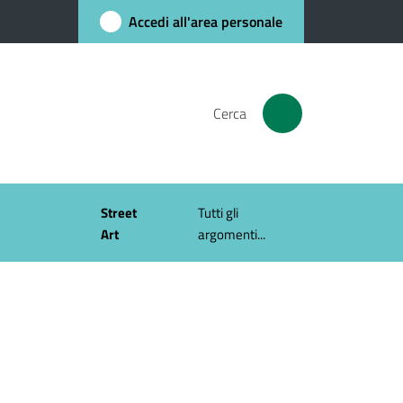
Accedi all'area personale
Cerca
Street
Tutti gli
Art
argomenti...