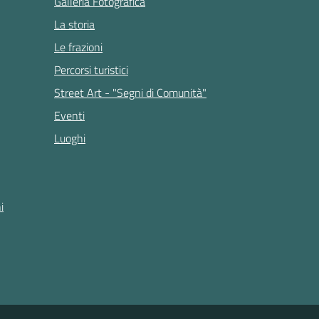
Galleria Fotografica
La storia
Le frazioni
Percorsi turistici
Street Art - "Segni di Comunità"
Eventi
Luoghi
i