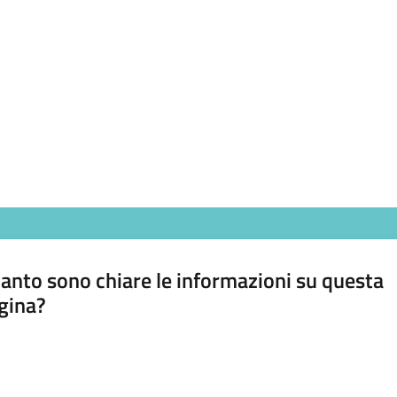
anto sono chiare le informazioni su questa
gina?
a da 1 a 5 stelle