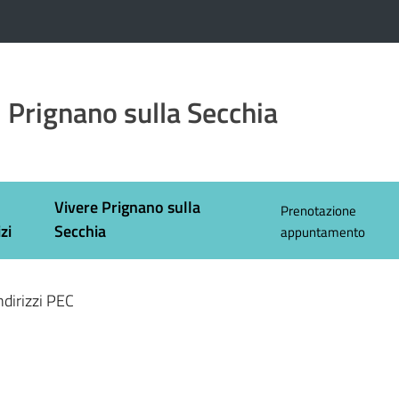
 Prignano sulla Secchia
Vivere Prignano sulla
Prenotazione
zi
Secchia
appuntamento
ndirizzi PEC