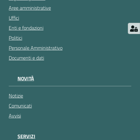
gli
Aree amministrative
argomenti...
Uffici
Enti e fondazioni
Politici
Personale Amministrativo
Documenti e dati
NOVITÀ
Notizie
Comunicati
Avvisi
SERVIZI