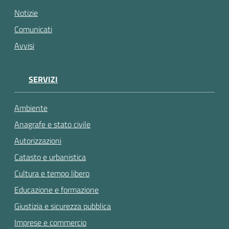
gli
Notizie
argomenti...
Comunicati
Avvisi
SERVIZI
Ambiente
Anagrafe e stato civile
Autorizzazioni
Catasto e urbanistica
Cultura e tempo libero
Educazione e formazione
Giustizia e sicurezza pubblica
Imprese e commercio