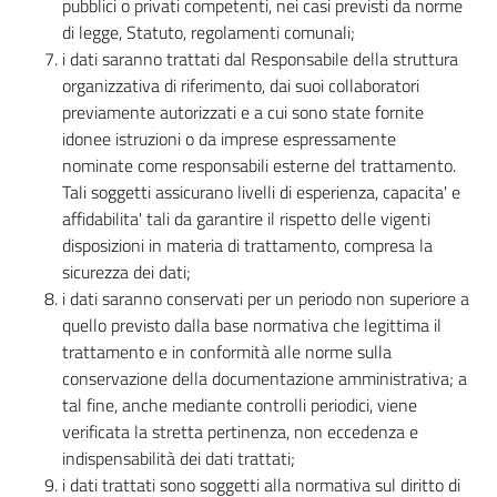
pubblici o privati competenti, nei casi previsti da norme
gli
di legge, Statuto, regolamenti comunali;
argomenti...
i dati saranno trattati dal Responsabile della struttura
organizzativa di riferimento, dai suoi collaboratori
previamente autorizzati e a cui sono state fornite
idonee istruzioni o da imprese espressamente
nominate come responsabili esterne del trattamento.
Tali soggetti assicurano livelli di esperienza, capacita' e
affidabilita' tali da garantire il rispetto delle vigenti
disposizioni in materia di trattamento, compresa la
sicurezza dei dati;
i dati saranno conservati per un periodo non superiore a
quello previsto dalla base normativa che legittima il
trattamento e in conformità alle norme sulla
conservazione della documentazione amministrativa; a
tal fine, anche mediante controlli periodici, viene
verificata la stretta pertinenza, non eccedenza e
indispensabilità dei dati trattati;
i dati trattati sono soggetti alla normativa sul diritto di