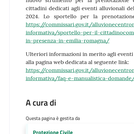
nuovo strumento per la prenotazione o
cittadini dedicati agli eventi alluvionali
2024. Lo sportello per la prenotazione
https://commissari.gov.it/alluvionecent
informativa/sportello-per-il-cittadinoco
in-presenza-in-emilia-romagna/
Ulteriori informazioni in merito agli even
alla pagina web dedicata al seguente link:
https://commissari.gov.it/alluvionecent
informativa/faq-e-manualistica-domande
A cura di
Questa pagina è gestita da
Protezione Civile