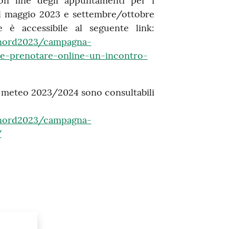
n line degli appuntamenti per i
 del maggio 2023 e settembre/ottobre
 è accessibile al seguente link:
ronord2023/campagna-
me-prenotare-online-un-incontro-
ti meteo 2023/2024 sono consultabili
ronord2023/campagna-
/