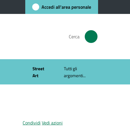
Accedi all'area personale
Cerca
Street
Tutti gli
Art
argomenti...
Condividi
Vedi azioni