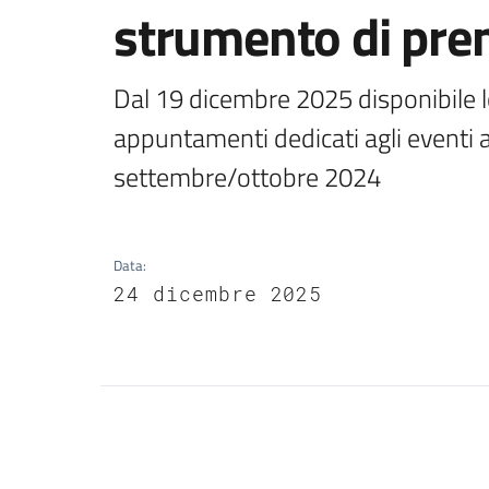
strumento di pren
Dal 19 dicembre 2025 disponibile lo 
appuntamenti dedicati agli eventi a
settembre/ottobre 2024
Data
:
24 dicembre 2025