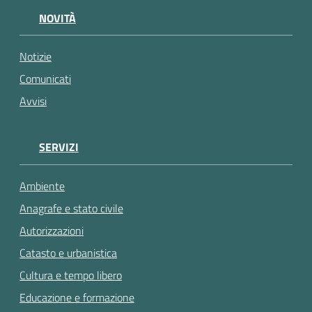
gli
NOVITÀ
argomenti...
Notizie
Comunicati
Avvisi
SERVIZI
Ambiente
Anagrafe e stato civile
Autorizzazioni
Catasto e urbanistica
Cultura e tempo libero
Educazione e formazione