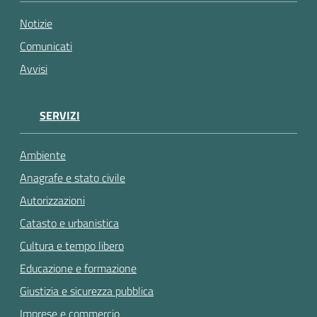
gli
argomenti...
Notizie
Comunicati
Avvisi
SERVIZI
Ambiente
Anagrafe e stato civile
Autorizzazioni
Catasto e urbanistica
Cultura e tempo libero
Educazione e formazione
Giustizia e sicurezza pubblica
Imprese e commercio