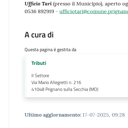
Ufficio Tari
(presso il Municipio), aperto ogni
0536 892919 -
ufficiotari@comune.prignano
A cura di
Questa pagina è gestita da
Tributi
II Settore
Via Mario Allegretti n. 216
41048
Prignano sulla Secchia (MO)
Ultimo aggiornamento
:
17-07-2025, 09:28