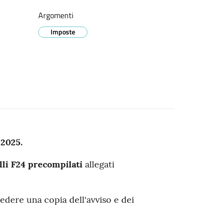
Argomenti
Imposte
 2025.
li F24 precompilati
allegati
edere una copia dell'avviso e dei