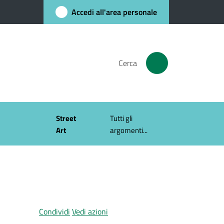
Accedi all'area personale
Cerca
Street
Tutti gli
Art
argomenti...
Condividi
Vedi azioni