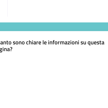
anto sono chiare le informazioni su questa
gina?
a da 1 a 5 stelle