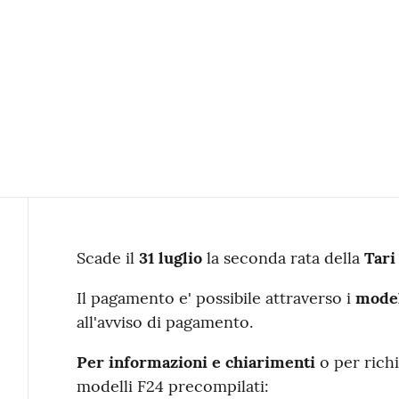
Contenuto
Scade il
31 luglio
la seconda rata della
Tari
Il pagamento e' possibile attraverso i
model
all'avviso di pagamento.
Per informazioni e chiarimenti
o per richi
modelli F24 precompilati: