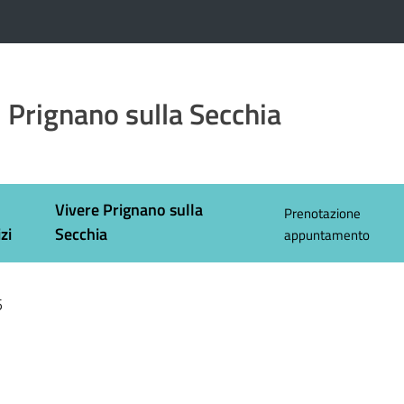
 Prignano sulla Secchia
Vivere Prignano sulla
Prenotazione
zi
Secchia
appuntamento
5