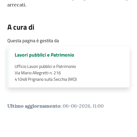
gli
arrecati.
argomenti...
A cura di
Questa pagina è gestita da
Lavori pubblici e Patrimonio
Ufficio Lavori pubblici e Patrimonio
Via Mario Allegretti n. 216
41048
Prignano sulla Secchia (MO)
Ultimo aggiornamento
:
06-06-2026, 11:00