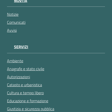
NOVITÀ
gli
argomenti...
Notizie
Comunicati
Avvisi
SERVIZI
Ambiente
Anagrafe e stato civile
Autorizzazioni
Catasto e urbanistica
Cultura e tempo libero
Educazione e formazione
Giustizia e sicurezza pubblica