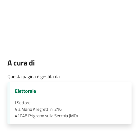
A cura di
Questa pagina è gestita da
Elettorale
I Settore
Via Mario Allegretti n. 216
41048
Prignano sulla Secchia (MO)