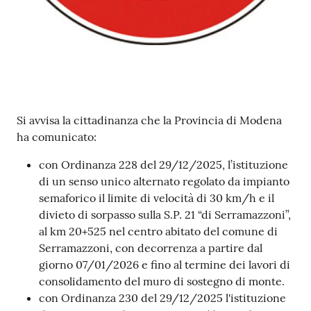
gli
argomenti...
Contenuto
Si avvisa la cittadinanza che la Provincia di Modena
ha comunicato:
con Ordinanza 228 del 29/12/2025, l’istituzione
di un senso unico alternato regolato da impianto
semaforico il limite di velocità di 30 km/h e il
divieto di sorpasso sulla S.P. 21 “di Serramazzoni”,
al km 20+525 nel centro abitato del comune di
Serramazzoni, con decorrenza a partire dal
giorno 07/01/2026 e fino al termine dei lavori di
consolidamento del muro di sostegno di monte.
con Ordinanza 230 del 29/12/2025 l'istituzione