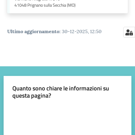
41048
Prignano sulla Secchia (MO)
Ultimo aggiornamento
:
30-12-2025, 12:50
Quanto sono chiare le informazioni su
questa pagina?
Valuta da 1 a 5 stelle