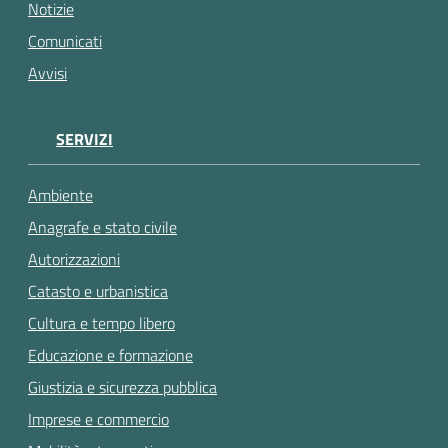
gli
Notizie
argomenti...
Comunicati
Avvisi
SERVIZI
Ambiente
Anagrafe e stato civile
Autorizzazioni
Catasto e urbanistica
Cultura e tempo libero
Educazione e formazione
Giustizia e sicurezza pubblica
Imprese e commercio