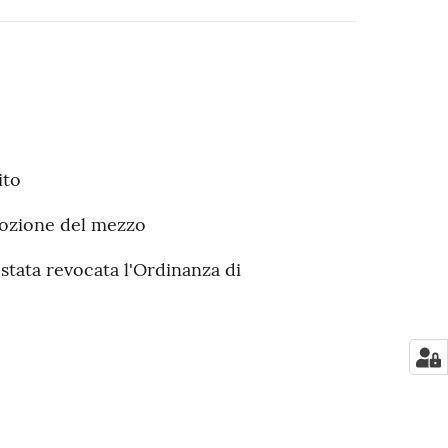
ito
mozione del mezzo
stata revocata l'Ordinanza di