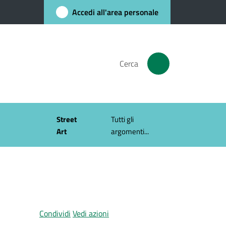
Accedi all'area personale
Cerca
Street
Tutti gli
Art
argomenti...
Condividi
Vedi azioni