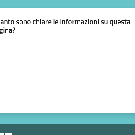
anto sono chiare le informazioni su questa
gina?
a da 1 a 5 stelle