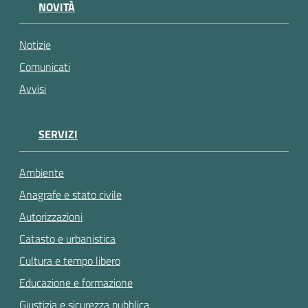
gli
NOVITÀ
argomenti...
Notizie
Comunicati
Avvisi
SERVIZI
Ambiente
Anagrafe e stato civile
Autorizzazioni
Catasto e urbanistica
Cultura e tempo libero
Educazione e formazione
Giustizia e sicurezza pubblica