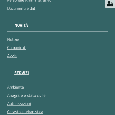
Personale Amministrativo
gli
argomenti...
Documenti e dati
NOVITÀ
Notizie
Comunicati
Avvisi
SERVIZI
Ambiente
Anagrafe e stato civile
Autorizzazioni
Catasto e urbanistica