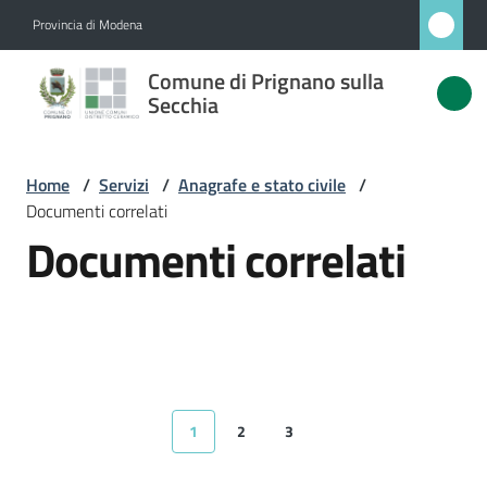
Vai al contenuto
Vai alla navigazione
Vai al footer
Provincia di Modena
Comune
Comune di Prignano sulla
di
Secchia
Prignano
sulla
Home
/
Servizi
/
Anagrafe e stato civile
/
Secchia
Documenti correlati
Documenti correlati
Amministrazione
Novità
Servizi
1
2
3
Pagina precedente
Pagina
Pagina
Pagina
Pagina successiva
Menu selezionato
Vivere