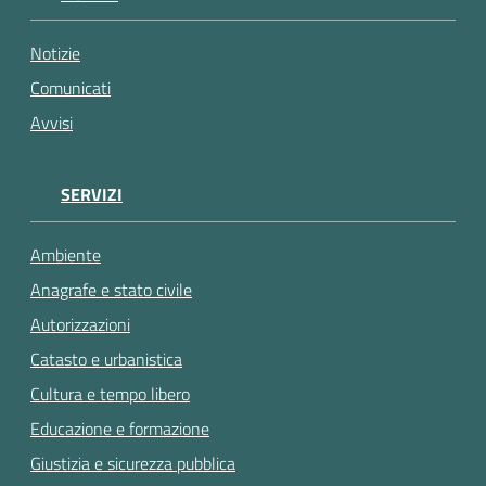
gli
argomenti...
Notizie
Comunicati
Avvisi
SERVIZI
Ambiente
Anagrafe e stato civile
Autorizzazioni
Catasto e urbanistica
Cultura e tempo libero
Educazione e formazione
Giustizia e sicurezza pubblica