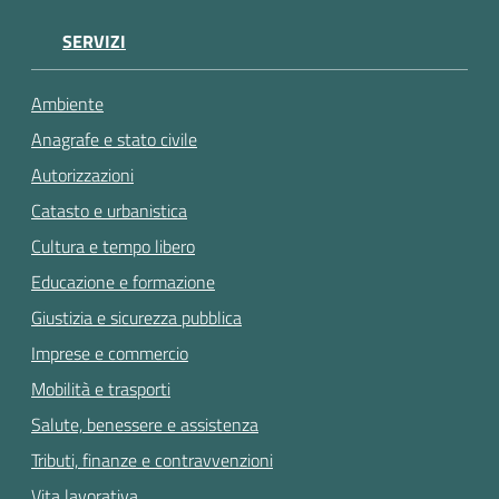
gli
argomenti...
SERVIZI
Ambiente
Anagrafe e stato civile
Autorizzazioni
Catasto e urbanistica
Cultura e tempo libero
Educazione e formazione
Giustizia e sicurezza pubblica
Imprese e commercio
Mobilità e trasporti
Salute, benessere e assistenza
Tributi, finanze e contravvenzioni
Vita lavorativa