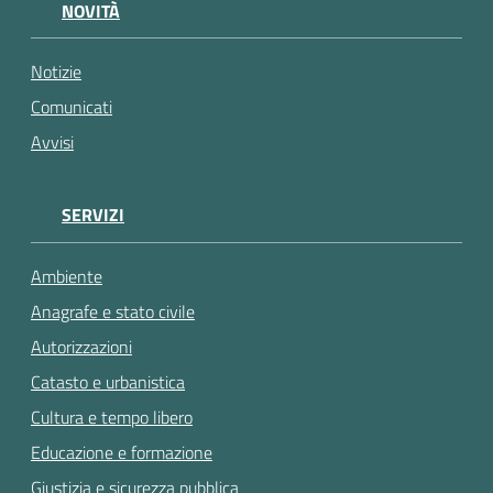
gli
NOVITÀ
argomenti...
Notizie
Comunicati
Avvisi
SERVIZI
Ambiente
Anagrafe e stato civile
Autorizzazioni
Catasto e urbanistica
Cultura e tempo libero
Educazione e formazione
Giustizia e sicurezza pubblica