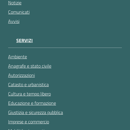
gli
Notizie
argomenti...
Comunicati
Avvisi
SERVIZI
Ambiente
Anagrafe e stato civile
Autorizzazioni
Catasto e urbanistica
Cultura e tempo libero
Educazione e formazione
Giustizia e sicurezza pubblica
Imprese e commercio