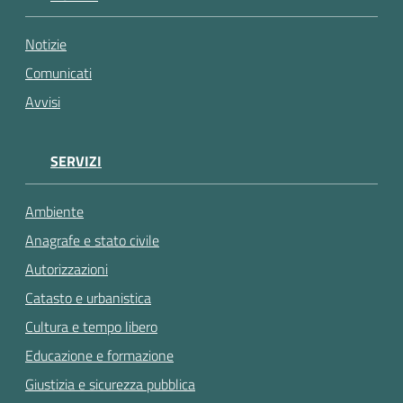
gli
argomenti...
Notizie
Comunicati
Avvisi
SERVIZI
Ambiente
Anagrafe e stato civile
Autorizzazioni
Catasto e urbanistica
Cultura e tempo libero
Educazione e formazione
Giustizia e sicurezza pubblica