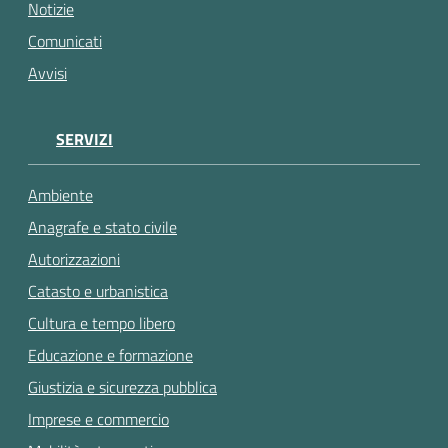
gli
Notizie
argomenti...
Comunicati
Avvisi
SERVIZI
Ambiente
Anagrafe e stato civile
Autorizzazioni
Catasto e urbanistica
Cultura e tempo libero
Educazione e formazione
Giustizia e sicurezza pubblica
Imprese e commercio