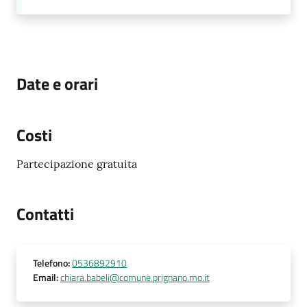
Date e orari
Costi
Partecipazione gratuita
Contatti
Telefono
:
0536892910
Email
:
chiara.babeli@comune.prignano.mo.it