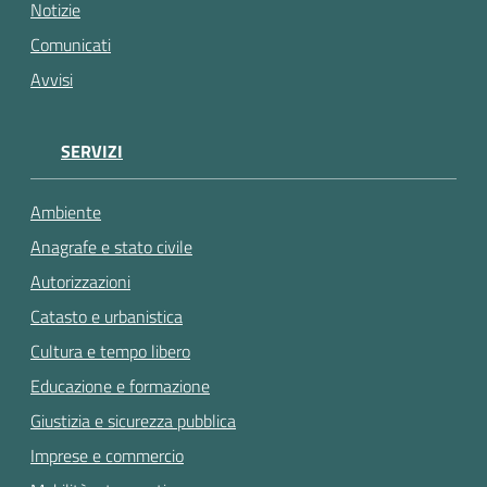
gli
Notizie
argomenti...
Comunicati
Avvisi
SERVIZI
Ambiente
Anagrafe e stato civile
Autorizzazioni
Catasto e urbanistica
Cultura e tempo libero
Educazione e formazione
Giustizia e sicurezza pubblica
Imprese e commercio