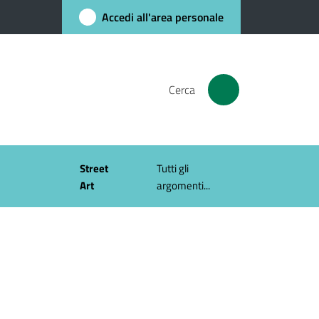
Accedi all'area personale
Cerca
Street
Tutti gli
Art
argomenti...