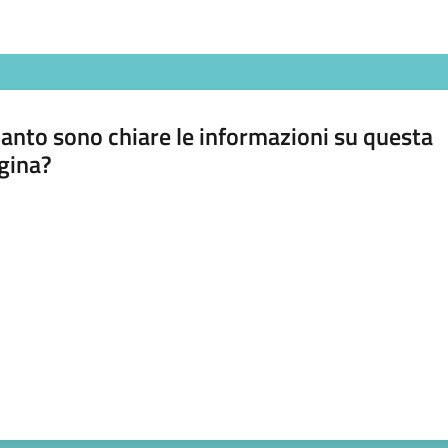
anto sono chiare le informazioni su questa
gina?
a da 1 a 5 stelle