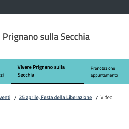
 Prignano sulla Secchia
Vivere Prignano sulla
Prenotazione
Menu selezionato
zi
Secchia
appuntamento
venti
25 aprile, Festa della Liberazione
Video
/
/