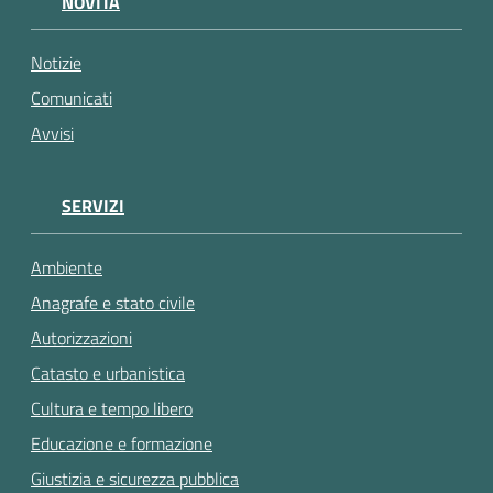
NOVITÀ
gli
argomenti...
Notizie
Comunicati
Avvisi
SERVIZI
Ambiente
Anagrafe e stato civile
Autorizzazioni
Catasto e urbanistica
Cultura e tempo libero
Educazione e formazione
Giustizia e sicurezza pubblica