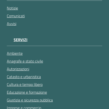
gli
argomenti...
Notizie
Comunicati
Avvisi
SERVIZI
Ambiente
Anagrafe e stato civile
Autorizzazioni
Catasto e urbanistica
Cultura e tempo libero
Educazione e formazione
Giustizia e sicurezza pubblica
Imprese e commercio