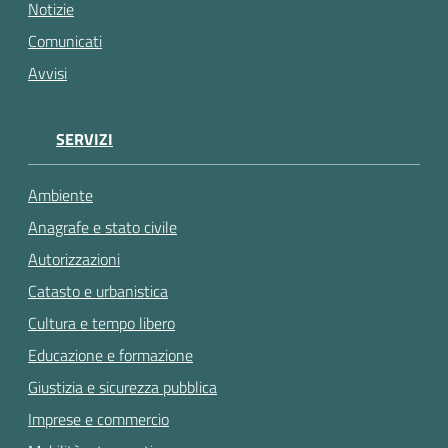
gli
Notizie
argomenti...
Comunicati
Avvisi
SERVIZI
Ambiente
Anagrafe e stato civile
Autorizzazioni
Catasto e urbanistica
Cultura e tempo libero
Educazione e formazione
Giustizia e sicurezza pubblica
Imprese e commercio