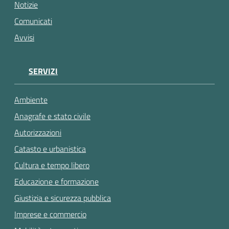
gli
Notizie
argomenti...
Comunicati
Avvisi
SERVIZI
Ambiente
Anagrafe e stato civile
Autorizzazioni
Catasto e urbanistica
Cultura e tempo libero
Educazione e formazione
Giustizia e sicurezza pubblica
Imprese e commercio