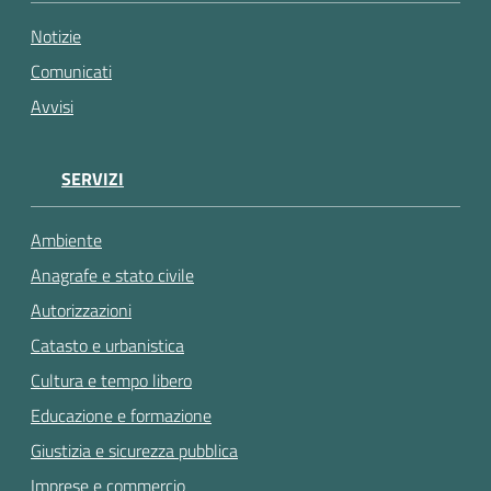
gli
argomenti...
Notizie
Comunicati
Avvisi
SERVIZI
Ambiente
Anagrafe e stato civile
Autorizzazioni
Catasto e urbanistica
Cultura e tempo libero
Educazione e formazione
Giustizia e sicurezza pubblica
Imprese e commercio