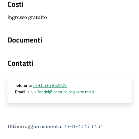
Costi
Ingresso gratuito
Documenti
Contatti
Telefono
:
+39 0536 892909
Email
:
silvia.fantini@comune.prignano.mo.it
Ultimo aggiornamento
:
26-11-2025, 12:54