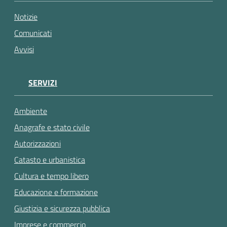
gli
argomenti...
Notizie
Comunicati
Avvisi
SERVIZI
Ambiente
Anagrafe e stato civile
Autorizzazioni
Catasto e urbanistica
Cultura e tempo libero
Educazione e formazione
Giustizia e sicurezza pubblica
Imprese e commercio