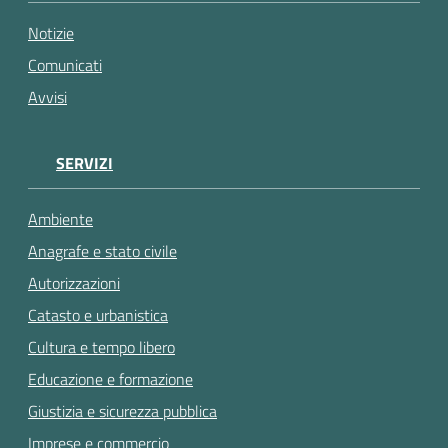
gli
argomenti...
Notizie
Comunicati
Avvisi
SERVIZI
Ambiente
Anagrafe e stato civile
Autorizzazioni
Catasto e urbanistica
Cultura e tempo libero
Educazione e formazione
Giustizia e sicurezza pubblica
Imprese e commercio