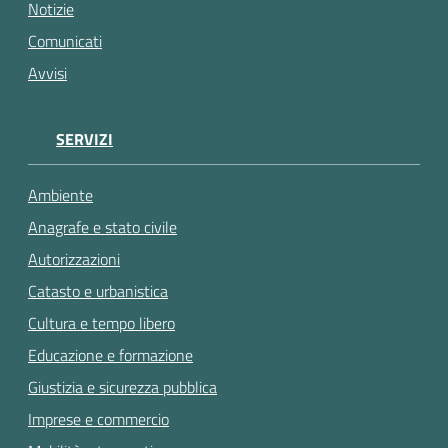
gli
Notizie
argomenti...
Comunicati
Avvisi
SERVIZI
Ambiente
Anagrafe e stato civile
Autorizzazioni
Catasto e urbanistica
Cultura e tempo libero
Educazione e formazione
Giustizia e sicurezza pubblica
Imprese e commercio