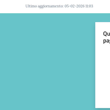
Ultimo aggiornamento
:
05-02-2026 11:03
Qu
pa
Valut