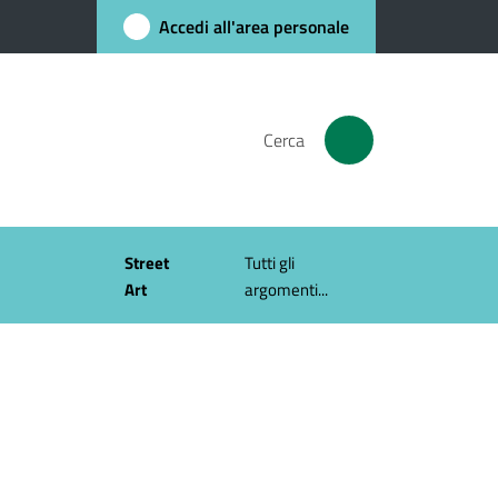
Accedi all'area personale
Cerca
Street
Tutti gli
Art
argomenti...