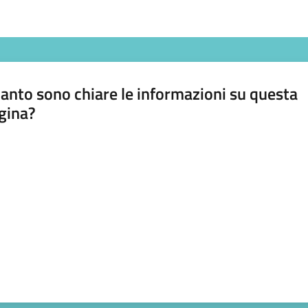
anto sono chiare le informazioni su questa
gina?
a da 1 a 5 stelle