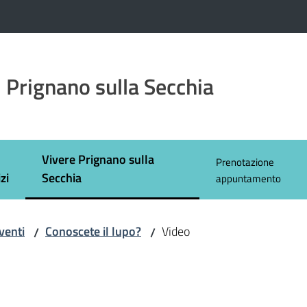
 Prignano sulla Secchia
Vivere Prignano sulla
Prenotazione
Menu selezionato
zi
Secchia
appuntamento
venti
Conoscete il lupo?
Video
/
/