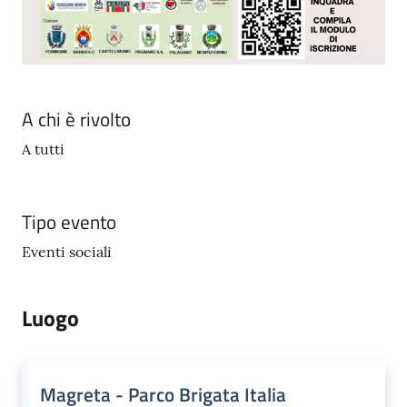
A chi è rivolto
A tutti
Tipo evento
Eventi sociali
Luogo
Magreta - Parco Brigata Italia