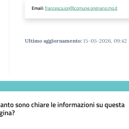
Email
:
francesca.iori@comune.prignano.mo.it
Ultimo aggiornamento
:
15-05-2026, 09:42
anto sono chiare le informazioni su questa
gina?
a da 1 a 5 stelle