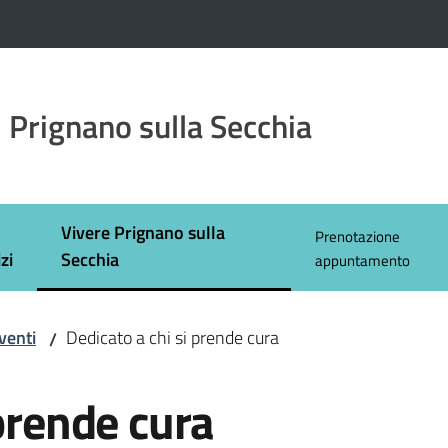
 Prignano sulla Secchia
Vivere Prignano sulla
Prenotazione
Menu selezionato
zi
Secchia
appuntamento
venti
Dedicato a chi si prende cura
/
 prende cura