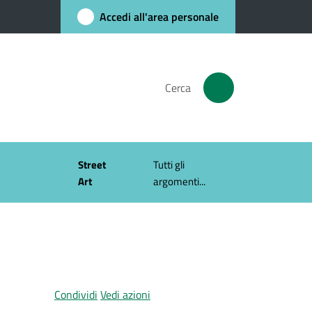
Accedi all'area personale
Cerca
Street
Tutti gli
Art
argomenti...
Condividi
Vedi azioni