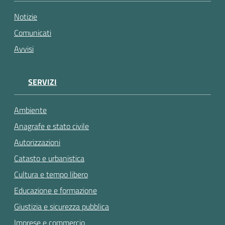
gli
argomenti...
Notizie
Comunicati
Avvisi
SERVIZI
Ambiente
Anagrafe e stato civile
Autorizzazioni
Catasto e urbanistica
Cultura e tempo libero
Educazione e formazione
Giustizia e sicurezza pubblica
Imprese e commercio