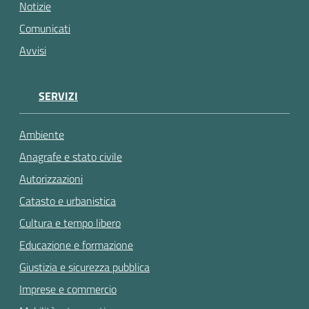
gli
Notizie
argomenti...
Comunicati
Avvisi
SERVIZI
Ambiente
Anagrafe e stato civile
Autorizzazioni
Catasto e urbanistica
Cultura e tempo libero
Educazione e formazione
Giustizia e sicurezza pubblica
Imprese e commercio