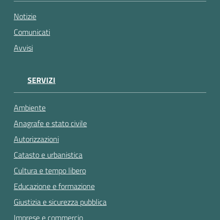
gli
argomenti...
Notizie
Comunicati
Avvisi
SERVIZI
Ambiente
Anagrafe e stato civile
Autorizzazioni
Catasto e urbanistica
Cultura e tempo libero
Educazione e formazione
Giustizia e sicurezza pubblica
Imprese e commercio