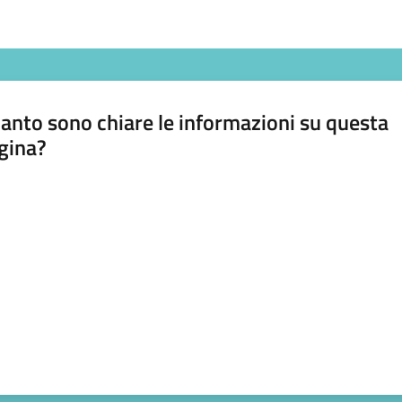
anto sono chiare le informazioni su questa
gina?
a da 1 a 5 stelle