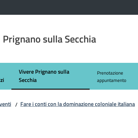
 Prignano sulla Secchia
Vivere Prignano sulla
Prenotazione
Menu selezionato
zi
Secchia
appuntamento
venti
Fare i conti con la dominazione coloniale italiana
/