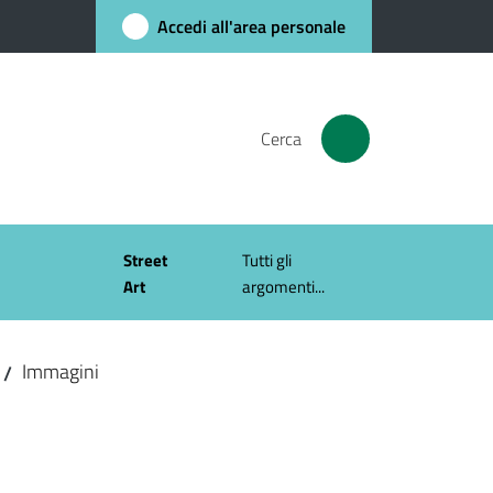
Accedi all'area personale
Cerca
Street
Tutti gli
Art
argomenti...
Immagini
/