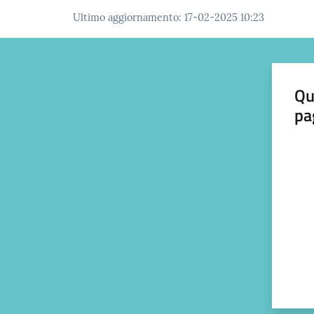
Ultimo aggiornamento
:
17-02-2025 10:23
Qu
pa
Valut