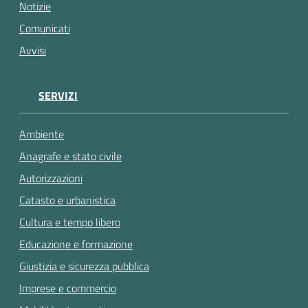
gli
Notizie
argomenti...
Comunicati
Avvisi
SERVIZI
Ambiente
Anagrafe e stato civile
Autorizzazioni
Catasto e urbanistica
Cultura e tempo libero
Educazione e formazione
Giustizia e sicurezza pubblica
Imprese e commercio