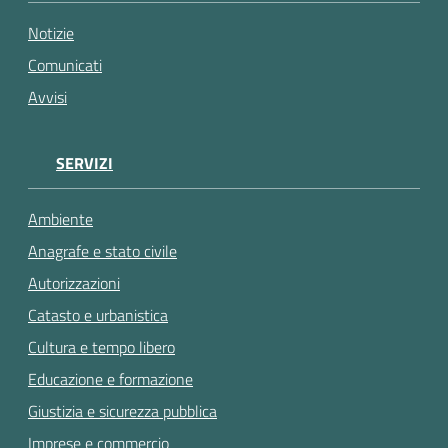
gli
argomenti...
Notizie
Comunicati
Avvisi
SERVIZI
Ambiente
Anagrafe e stato civile
Autorizzazioni
Catasto e urbanistica
Cultura e tempo libero
Educazione e formazione
Giustizia e sicurezza pubblica
Imprese e commercio