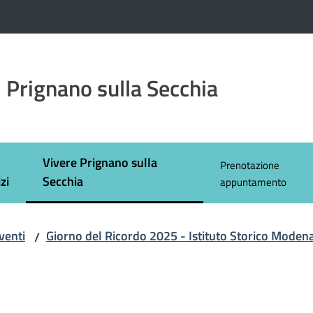
 Prignano sulla Secchia
Vivere Prignano sulla
Prenotazione
Menu selezionato
zi
Secchia
appuntamento
venti
Giorno del Ricordo 2025 - Istituto Storico Moden
/