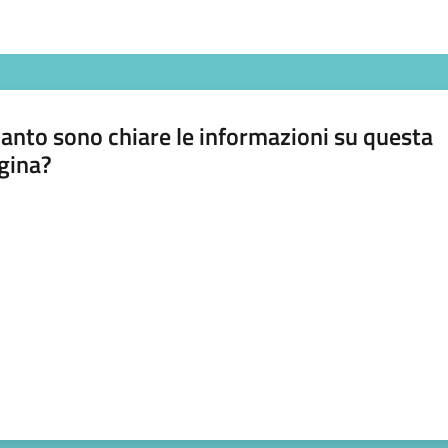
anto sono chiare le informazioni su questa
gina?
a da 1 a 5 stelle