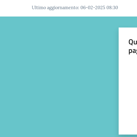
Ultimo aggiornamento
:
06-02-2025 08:30
Qu
pa
Valut