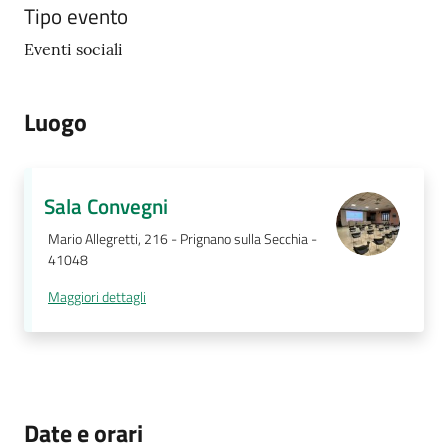
gli
Tipo evento
argomenti...
Eventi sociali
Luogo
Sala Convegni
Mario Allegretti, 216 - Prignano sulla Secchia -
41048
Maggiori dettagli
Date e orari