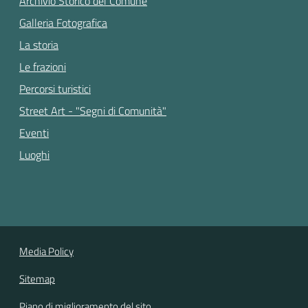
Archivio Storico del Comune
Galleria Fotografica
La storia
Le frazioni
Percorsi turistici
Street Art - "Segni di Comunità"
Eventi
Luoghi
Media Policy
Sitemap
Piano di miglioramento del sito