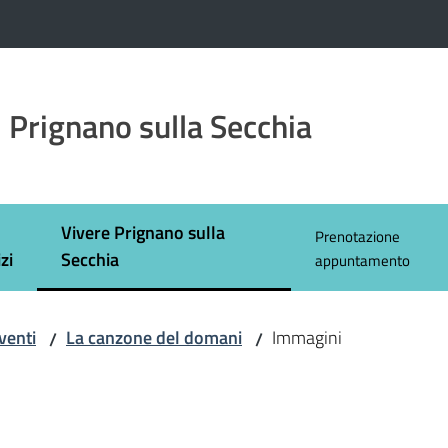
 Prignano sulla Secchia
Vivere Prignano sulla
Prenotazione
Menu selezionato
zi
Secchia
appuntamento
venti
La canzone del domani
Immagini
/
/