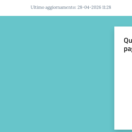
Ultimo aggiornamento
:
28-04-2026 11:28
Qu
pa
Valut