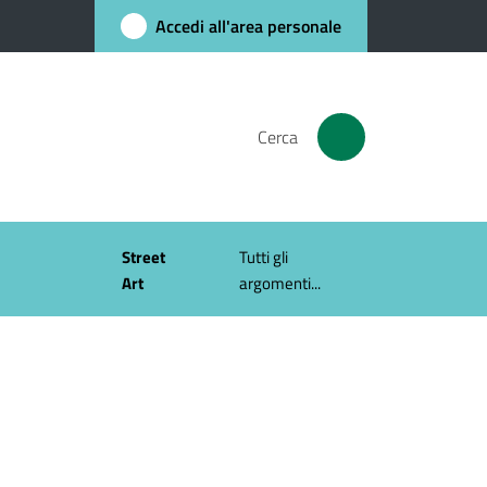
Accedi all'area personale
Cerca
Street
Tutti gli
Art
argomenti...