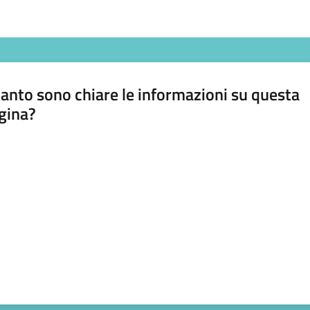
anto sono chiare le informazioni su questa
gina?
a da 1 a 5 stelle